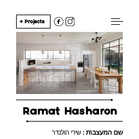
+ Projects
Ramat Hasharon
שם המעצב\ת :
שירי הולנדר