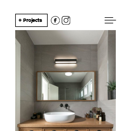
+ Projects