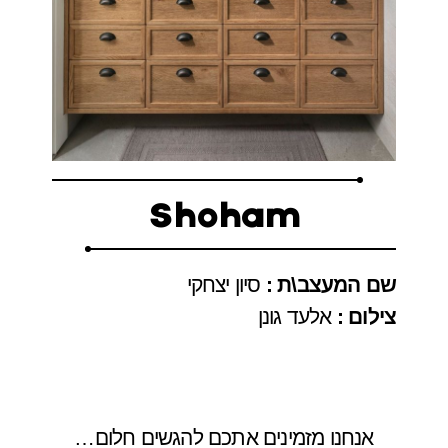
Shoham
שם המעצב\ת :
סיון יצחקי
צילום :
אלעד גונן
אנחנו מזמינים אתכם להגשים חלום…